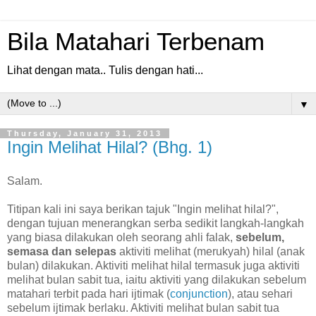
Bila Matahari Terbenam
Lihat dengan mata.. Tulis dengan hati...
▼
Thursday, January 31, 2013
Ingin Melihat Hilal? (Bhg. 1)
Salam.
Titipan kali ini saya berikan tajuk "Ingin melihat hilal?",
dengan tujuan menerangkan serba sedikit langkah-langkah
yang biasa dilakukan oleh seorang ahli falak,
sebelum,
semasa dan selepas
aktiviti melihat (merukyah) hilal (anak
bulan) dilakukan. Aktiviti melihat hilal termasuk juga aktiviti
melihat bulan sabit tua, iaitu aktiviti yang dilakukan sebelum
matahari terbit pada hari ijtimak (
conjunction
), atau sehari
sebelum ijtimak berlaku. Aktiviti melihat bulan sabit tua