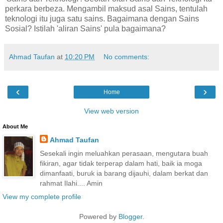
perkara berbeza. Mengambil maksud asal Sains, tentulah
teknologi itu juga satu sains. Bagaimana dengan Sains
Sosial? Istilah 'aliran Sains' pula bagaimana?
Ahmad Taufan
at
10:20 PM
No comments:
‹
›
Home
View web version
About Me
Ahmad Taufan
Sesekali ingin meluahkan perasaan, mengutara buah
fikiran, agar tidak terperap dalam hati, baik ia moga
dimanfaati, buruk ia barang dijauhi, dalam berkat dan
rahmat Ilahi.... Amin
View my complete profile
Powered by
Blogger
.