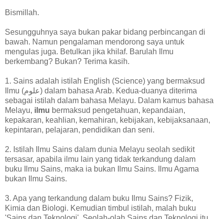
Bismillah.
Sesungguhnya saya bukan pakar bidang perbincangan di
bawah. Namun pengalaman mendorong saya untuk
mengulas juga. Betulkan jika khilaf. Barulah Ilmu
berkembang? Bukan? Terima kasih.
1. Sains adalah istilah English (Science) yang bermaksud
Ilmu (علوم) dalam bahasa Arab. Kedua-duanya diterima
sebagai istilah dalam bahasa Melayu. Dalam kamus bahasa
Melayu,
ilmu
bermaksud pengetahuan, kepandaian,
kepakaran, keahlian, kemahiran, kebijakan, kebijaksanaan,
kepintaran, pelajaran, pendidikan dan seni.
2. Istilah Ilmu Sains dalam dunia Melayu seolah sedikit
tersasar, apabila ilmu lain yang tidak terkandung dalam
buku Ilmu Sains, maka ia bukan Ilmu Sains. Ilmu Agama
bukan Ilmu Sains.
3. Apa yang terkandung dalam buku Ilmu Sains? Fizik,
Kimia dan Biologi. Kemudian timbul istilah, malah buku
'Sains dan Teknologi'. Seolah-olah Sains dan Teknologi itu