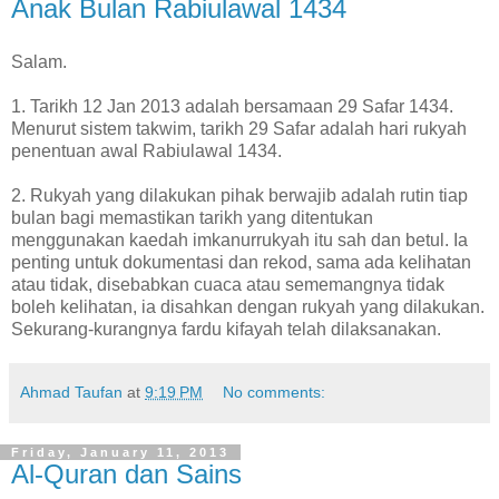
Anak Bulan Rabiulawal 1434
Salam.
1. Tarikh 12 Jan 2013 adalah bersamaan 29 Safar 1434.
Menurut sistem takwim, tarikh 29 Safar adalah hari rukyah
penentuan awal Rabiulawal 1434.
2. Rukyah yang dilakukan pihak berwajib adalah rutin tiap
bulan bagi memastikan tarikh yang ditentukan
menggunakan kaedah imkanurrukyah itu sah dan betul. Ia
penting untuk dokumentasi dan rekod, sama ada kelihatan
atau tidak, disebabkan cuaca atau sememangnya tidak
boleh kelihatan, ia disahkan dengan rukyah yang dilakukan.
Sekurang-kurangnya fardu kifayah telah dilaksanakan.
Ahmad Taufan
at
9:19 PM
No comments:
Friday, January 11, 2013
Al-Quran dan Sains